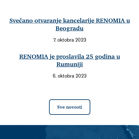
Svečano otvaranje kancelarije RENOMIA u
Beogradu
7. oktobra 2023
RENOMIA je proslavila 25 godina u
Rumuniji
6. oktobra 2023
Sve novosti