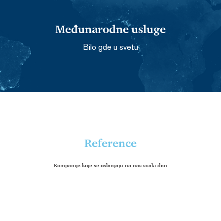
Međunarodne usluge
Bilo gde u svetu
Reference
Kompanije koje se oslanjaju na nas svaki dan