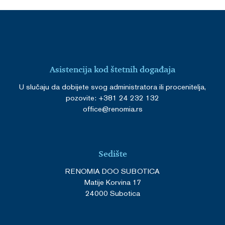
Asistencija kod štetnih događaja
U slučaju da dobijete svog administratora ili procenitelja,
pozovite: +381 24 232 132
office@renomia.rs
Sedište
RENOMIA DOO SUBOTICA
Matije Korvina 17
24000 Subotica