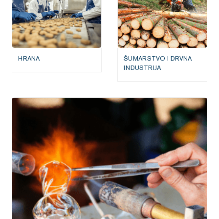
HRANA
ŠUMARSTVO I DRVNA
INDUSTRIJA