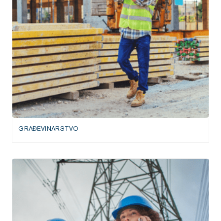
GRAĐEVINARSTVO