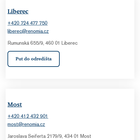
Liberec
+420 724 477 750
liberec@renomia.cz
Rumunská 655/9, 460 01 Liberec
Put do odredišta
Most
+420 412 432 901
most@renomia.cz
Jaroslava Seiferta 2179/9, 434 01 Most