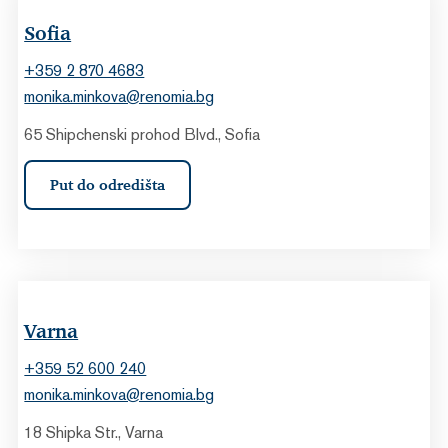
Sofia
+359 2 870 4683
monika.minkova@renomia.bg
65 Shipchenski prohod Blvd., Sofia
Put do odredišta
Varna
+359 52 600 240
monika.minkova@renomia.bg
18 Shipka Str., Varna