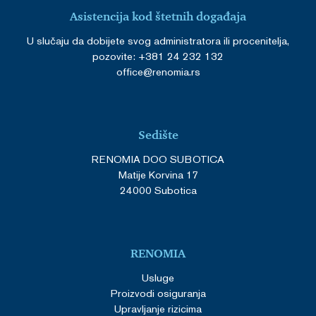
Asistencija kod štetnih događaja
U slučaju da dobijete svog administratora ili procenitelja,
pozovite: +381 24 232 132
office@renomia.rs
Sedište
RENOMIA DOO SUBOTICA
Matije Korvina 17
24000 Subotica
RENOMIA
Usluge
Proizvodi osiguranja
Upravljanje rizicima