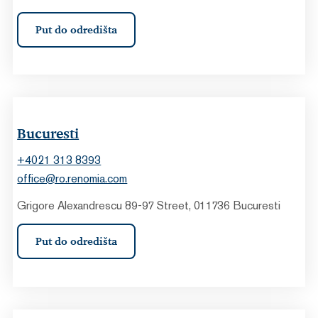
Put do odredišta
Bucuresti
+4021 313 8393
office@ro.renomia.com
Grigore Alexandrescu 89-97 Street, 011736 Bucuresti
Put do odredišta