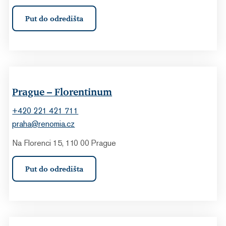
Put do odredišta
Prague – Florentinum
+420 221 421 711
praha@renomia.cz
Na Florenci 15, 110 00 Prague
Put do odredišta