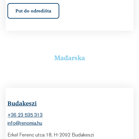
Put do odredišta
Mađarska
Budakeszi
+36 23 535 313
info@renomia.hu
Erkel Ferenc utca 18, H-2092 Budakeszi