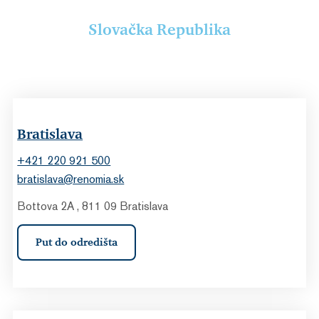
Slovačka Republika
Bratislava
+421 220 921 500
bratislava@renomia.sk
Bottova 2A , 811 09 Bratislava
Put do odredišta