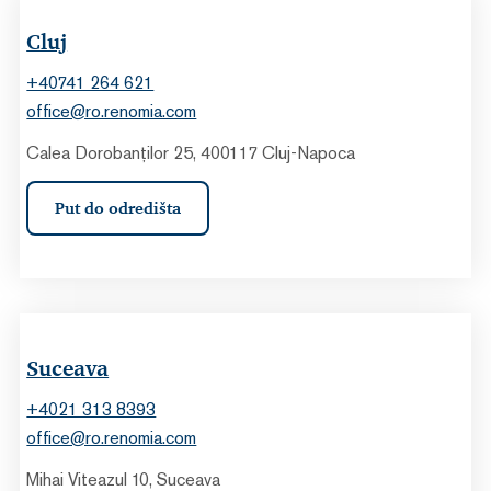
Cluj
+40741 264 621
office@ro.renomia.com
Calea Dorobanților 25, 400117 Cluj-Napoca
Put do odredišta
Suceava
+4021 313 8393
office@ro.renomia.com
Mihai Viteazul 10, Suceava