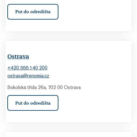
Put do odredišta
Ostrava
+420 555 140 200
ostrava@renomia.cz
Sokolská třída 26a, 702 00 Ostrava
Put do odredišta