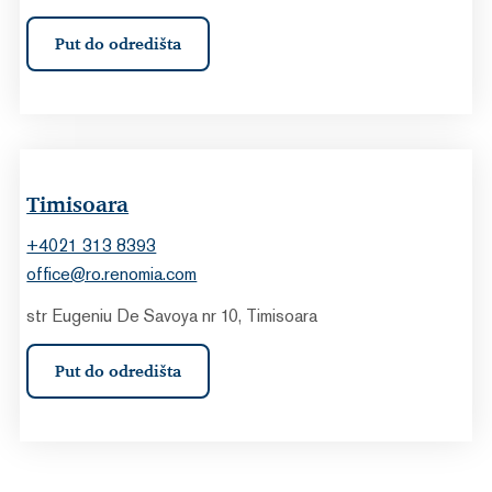
Put do odredišta
Timisoara
+4021 313 8393
office@ro.renomia.com
str Eugeniu De Savoya nr 10, Timisoara
Put do odredišta