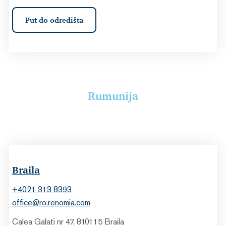
Put do odredišta
Rumunija
Braila
+4021 313 8393
office@ro.renomia.com
Calea Galati nr 47, 810115 Braila