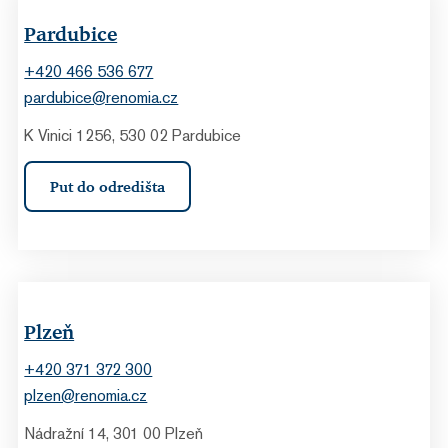
Pardubice
+420 466 536 677
pardubice@renomia.cz
K Vinici 1256, 530 02 Pardubice
Put do odredišta
Plzeň
+420 371 372 300
plzen@renomia.cz
Nádražní 14, 301 00 Plzeň