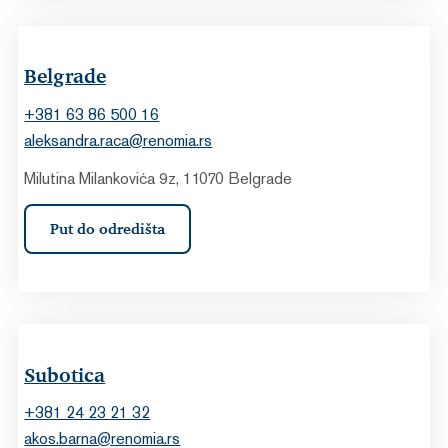
Belgrade
+381 63 86 500 16
aleksandra.raca@renomia.rs
Milutina Milankovića 9z, 11070 Belgrade
Put do odredišta
Subotica
+381 24 23 21 32
akos.barna@renomia.rs