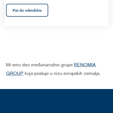
Put do odredišta
Mi smo deo međunarodne grupe
RENOMIA
GROUP
koja posluje u nizu evropskih zemalja.