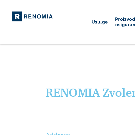
Proizvod
Usluge
osiguran
RENOMIA Zvole