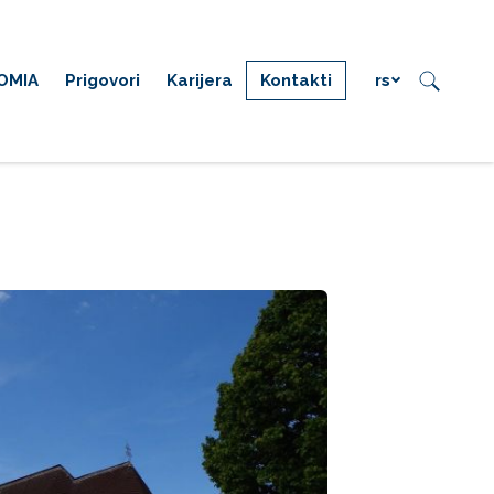
OMIA
Prigovori
Karijera
Kontakti
rs