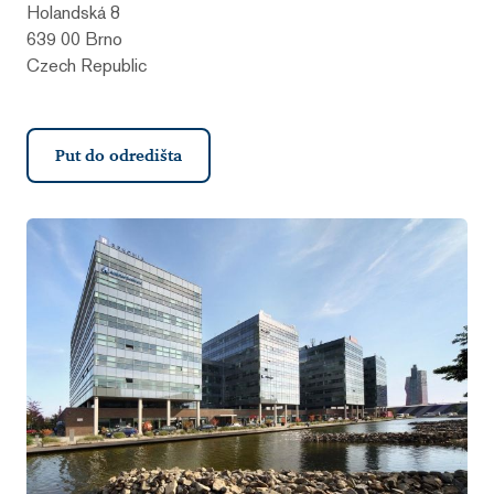
Holandská 8
639 00 Brno
Czech Republic
Put do odredišta