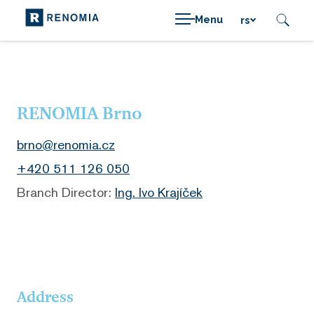
Menu
rs
RENOMIA Brno
brno@renomia.cz
+420 511 126 050
Branch Director:
Ing. Ivo Krajíček
Address