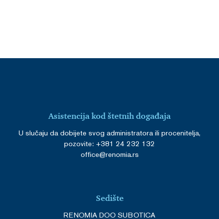
Asistencija kod štetnih događaja
U slučaju da dobijete svog administratora ili procenitelja,
pozovite: +381 24 232 132
office@renomia.rs
Sedište
RENOMIA DOO SUBOTICA