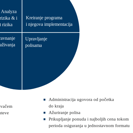
Analyza
Kreiranje programa
rizika & i
i njegova implementacija
 rizika
ravnanje
Upravljanje
aživanja
polisama
Administracija ugovora od početka
do kraja
ravačem
Ažuriranje polisa
hteve
Prikupljanje ponuda i najboljih cena tokom
perioda osiguranja u jednostavnom formatu