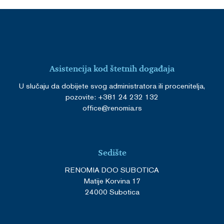
Asistencija kod štetnih događaja
U slučaju da dobijete svog administratora ili procenitelja,
pozovite: +381 24 232 132
office@renomia.rs
Sedište
RENOMIA DOO SUBOTICA
Matije Korvina 17
24000 Subotica