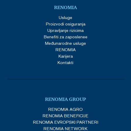
RENOMIA
Usluge
Proizvodi osiguranja
Upravljanje rizicima
Benefiti za zaposlenee
Međunarodne usluge
RENOMIA
Karijera
Kontakti
RENOMIA GROUP
RENOMIA AGRO
RENOMIA BENEFICIJE
RENOMIA EVROPSKI PARTNERI
RENOMIA NETWORK