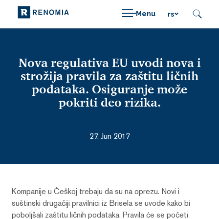
Menu
rs
Nova regulativa EU uvodi nova i
strožija pravila za zaštitu ličnih
podataka. Osiguranje može
pokriti deo rizika.
27. Jun 2017
Kompanije u Češkoj trebaju da su na oprezu. Novi i
suštinski drugačiji pravilnici iz Brisela se uvode kako bi
poboljšali zaštitu ličnih podataka. Pravila će se početi